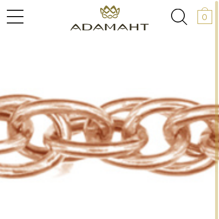
0
АНОКЕРАМИКА
+