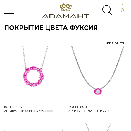
0
ПОКРЫТИЕ ЦВЕТА ФУКСИЯ
ФИЛЬТРЫ +
КОЛЬЕ (925)
КОЛЬЕ (925)
АРТИКУЛ:
СР925РFC-8872
XXXXX
АРТИКУЛ:
СР925РFC-8480
XXXXX