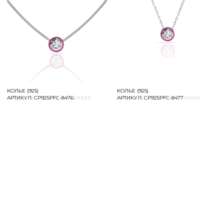
та
КОЛЬЕ (925)
КОЛЬЕ (925)
АРТИКУЛ:
СР925РFC-8476
XXXXX
АРТИКУЛ:
СР925РFC-8477
XXXXX
АНОКЕРАМИКА
+
РИАЛЫ