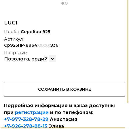
LUCI
Проба:
Серебро 925
Артикул:
Ср925ПР-8864
XXXXX
Э36
Покрытие:
Позолота, родий
СОХРАНИТЬ В КОРЗИНЕ
Подробная информация и заказ доступны
при
регистрации
и по телефонам:
АНОКЕРАМИКА
+
+7-977-328-78-29
Анастасия
+7-926-278-88-15
Элиза