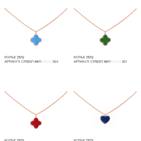
КОЛЬЕ (925)
КОЛЬЕ (925)
АРТИКУЛ:
СР925П-8811
XXXXX
Э24
АРТИКУЛ:
СР925П-8811
XXXXX
Э21
АНОКЕРАМИКА
+
КОЛЬЕ (925)
КОЛЬЕ (925)