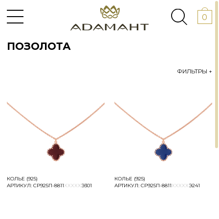
0
ПОЗОЛОТА
ФИЛЬТРЫ +
КОЛЬЕ (925)
КОЛЬЕ (925)
АРТИКУЛ:
СР925П-8811
XXXXX
Э301
АРТИКУЛ:
СР925П-8811
XXXXX
Э241