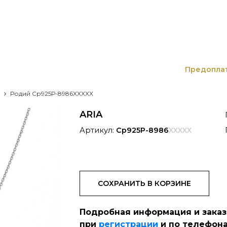
Предопла
Родий Ср925Р-8986XXXXX
ARIA
Артикул:
Ср925Р-8986
XXXXX
СОХРАНИТЬ В КОРЗИНЕ
Подробная информация и зака
при
регистрации
и по телефона