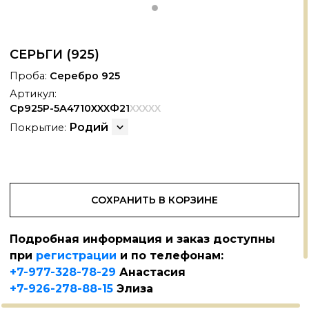
СЕРЬГИ (925)
Проба:
Серебро 925
Артикул:
Ср925Р-5А4710XXXФ21
XXXXX
Родий
Покрытие:
АНОКЕРАМИКА
+
СОХРАНИТЬ В КОРЗИНЕ
РИАЛЫ
Подробная информация и заказ доступны
при
регистрации
и по телефонам:
+7-977-328-78-29
Анастасия
+7-926-278-88-15
Элиза