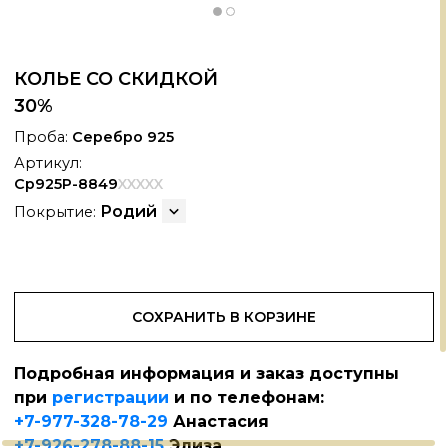
КОЛЬЕ СО СКИДКОЙ
30%
Проба:
Серебро 925
Артикул:
Ср925Р-8849
XXXXX
Родий
Покрытие:
СОХРАНИТЬ В КОРЗИНЕ
Подробная информация и заказ доступны
АНОКЕРАМИКА
+
при
регистрации
и по телефонам:
+7-977-328-78-29
Анастасия
+7-926-278-88-15
Элиза