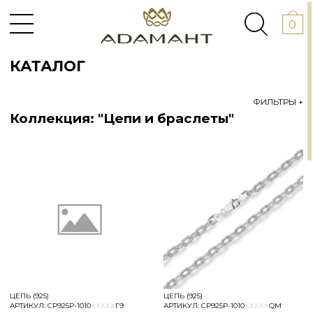
0
КАТАЛОГ
ФИЛЬТРЫ +
Коллекция: "Цепи и браслеты"
АНОКЕРАМИКА
+
РИАЛЫ
ЦЕПЬ (925)
ЦЕПЬ (925)
АРТИКУЛ:
СР925Р-1010
XXXXX
Г9
АРТИКУЛ:
СР925Р-1010
XXXXX
QM