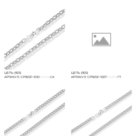
ЦЕПЬ (925)
ЦЕПЬ (925)
АРТИКУЛ:
СР925Р-1010
XXXXX
CA
АРТИКУЛ:
СР925Р-1007
XXXXX
Г7